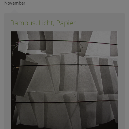
November
Bambus, Licht, Papier