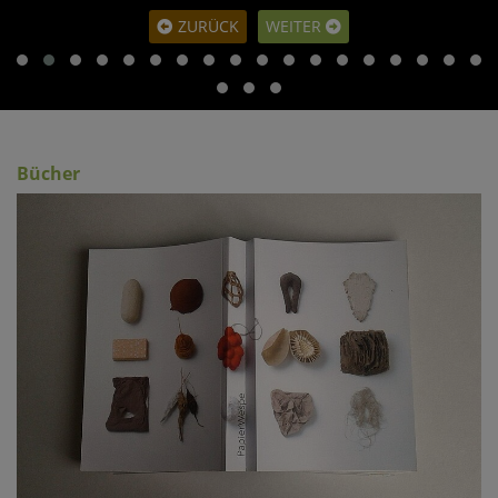
ZURÜCK
WEITER
Bücher