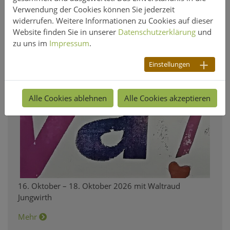
Verwendung der Cookies können Sie jederzeit
widerrufen. Weitere Informationen zu Cookies auf dieser
Website finden Sie in unserer
Datenschutzerklärung
und
zu uns im
Impressum
.
Einstellungen
Alle Cookies ablehnen
Alle Cookies akzeptieren
16. Oktober – 18. Oktober 2026 mit Waltraud
Jungwirth
Mehr