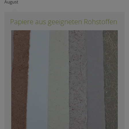
August
Papiere aus geeigneten Rohstoffen