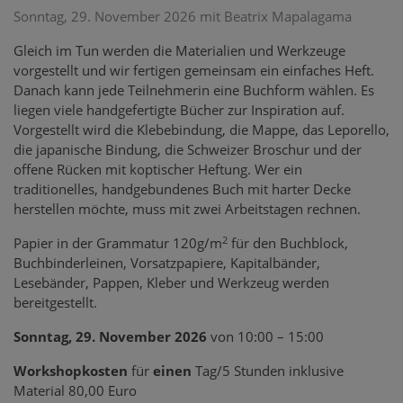
Sonntag, 29. November 2026 mit Beatrix Mapalagama
Gleich im Tun werden die Materialien und Werkzeuge
vorgestellt und wir fertigen gemeinsam ein einfaches Heft.
Danach kann jede Teilnehmerin eine Buchform wählen. Es
liegen viele handgefertigte Bücher zur Inspiration auf.
Vorgestellt wird die Klebebindung, die Mappe, das Leporello,
die japanische Bindung, die Schweizer Broschur und der
offene Rücken mit koptischer Heftung. Wer ein
traditionelles, handgebundenes Buch mit harter Decke
herstellen möchte, muss mit zwei Arbeitstagen rechnen.
2
Papier in der Grammatur 120g/m
für den Buchblock,
Buchbinderleinen, Vorsatzpapiere, Kapitalbänder,
Lesebänder, Pappen, Kleber und Werkzeug werden
bereitgestellt.
Sonntag, 29. November 2026
von 10:00 – 15:00
Workshopkosten
für
einen
Tag/5 Stunden inklusive
Material 80,00 Euro