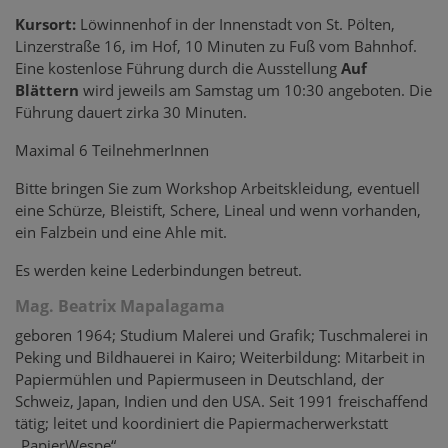
Kursort:
Löwinnenhof in der Innenstadt von St. Pölten,
Linzerstraße 16, im Hof, 10 Minuten zu Fuß vom Bahnhof.
Eine kostenlose Führung durch die Ausstellung
Auf
Blättern
wird jeweils am Samstag um 10:30 angeboten. Die
Führung dauert zirka 30 Minuten.
Maximal 6 TeilnehmerInnen
Bitte bringen Sie zum Workshop Arbeitskleidung, eventuell
eine Schürze, Bleistift, Schere, Lineal und wenn vorhanden,
ein Falzbein und eine Ahle mit.
Es werden keine Lederbindungen betreut.
Mag. Beatrix Mapalagama
geboren 1964; Studium Malerei und Grafik; Tuschmalerei in
Peking und Bildhauerei in Kairo; Weiterbildung: Mitarbeit in
Papiermühlen und Papiermuseen in Deutschland, der
Schweiz, Japan, Indien und den USA. Seit 1991 freischaffend
tätig; leitet und koordiniert die Papiermacherwerkstatt
„PapierWespe“.