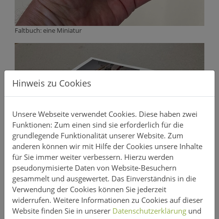
Faltbuch: eine Miniatur
Hinweis zu Cookies
Unsere Webseite verwendet Cookies. Diese haben zwei
Funktionen: Zum einen sind sie erforderlich für die
grundlegende Funktionalität unserer Website. Zum
anderen können wir mit Hilfe der Cookies unsere Inhalte
für Sie immer weiter verbessern. Hierzu werden
pseudonymisierte Daten von Website-Besuchern
gesammelt und ausgewertet. Das Einverständnis in die
Verwendung der Cookies können Sie jederzeit
Klebebindung
© Text, Fotos, Layout: Veren Gotthardt
widerrufen. Weitere Informationen zu Cookies auf dieser
Website finden Sie in unserer
Datenschutzerklärung
und