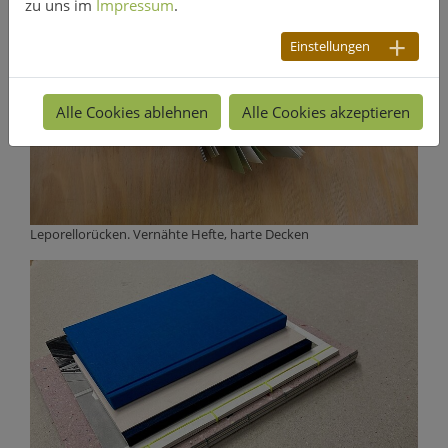
zu uns im
Impressum
.
Einstellungen
Alle Cookies ablehnen
Alle Cookies akzeptieren
Leporellorücken. Vernähte Hefte, harte Decken